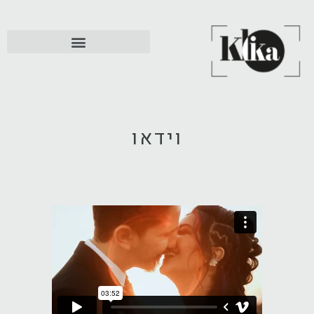
וידאו