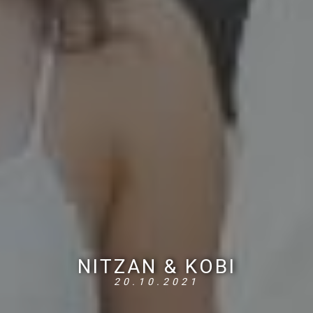
NITZAN & KOBI
20.10.2021