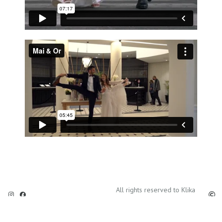
All rights reserved to Klika
2022